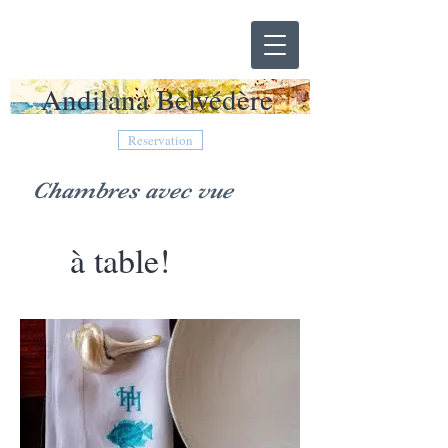
Andilana Belvédère
Reservation
Chambres avec vue
à table!