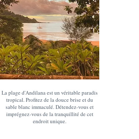
la arena blanca inmaculada.
Relájense e imprégnense de
la
tranquilidad este lugar único
La plage d'Andilana est un véritable paradis
tropical. Profitez de la douce brise et du
sable blanc immaculé. Détendez-vous et
imprégnez-vous de la tranquillité de cet
endroit unique.